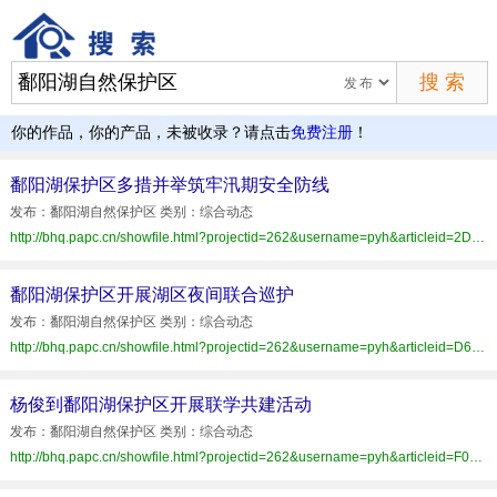
你的作品，你的产品，未被收录？请点击
免费注册
！
鄱阳湖保护区多措并举筑牢汛期安全防线
发布：鄱阳湖自然保护区 类别：综合动态
http://bhq.papc.cn/showfile.html?projectid=262&username=pyh&articleid=2D6E749B754249D9B2053D86FD95A749
鄱阳湖保护区开展湖区夜间联合巡护
发布：鄱阳湖自然保护区 类别：综合动态
http://bhq.papc.cn/showfile.html?projectid=262&username=pyh&articleid=D6070EF13F8C444C9444B8D070A545CE
杨俊到鄱阳湖保护区开展联学共建活动
发布：鄱阳湖自然保护区 类别：综合动态
http://bhq.papc.cn/showfile.html?projectid=262&username=pyh&articleid=F030AF12EBB34611BF39895CD5A72730