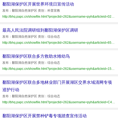
鄱阳湖保护区开展世界环境日宣传活动
发布：鄱阳湖自然保护区 类别：科普宣教
http://bhq.papc.cn/showfile.html?projectid=262&username=pyh&articleid=029E6E4E30C540AF996FC38101CCE20A
最高人民法院调研组到鄱阳湖保护区调研
发布：鄱阳湖自然保护区 类别：综合动态
http://bhq.papc.cn/showfile.html?projectid=262&username=pyh&articleid=65CBB0F12BB3420BB0E24052CDE636DD
鄱阳湖保护区联合多方救助水雉幼鸟
发布：鄱阳湖自然保护区 类别：综合动态
http://bhq.papc.cn/showfile.html?projectid=262&username=pyh&articleid=155AAF7C47FC413D81AA5CB1DA4F8D70
鄱阳湖保护区联合多地林业部门开展湖区交界水域清网专项
巡护行动
发布：鄱阳湖自然保护区 类别：综合动态
http://bhq.papc.cn/showfile.html?projectid=262&username=pyh&articleid=C4A9C3814E3C47BCA18D2F8AED83829C
鄱阳湖保护区开展禁种铲毒专项踏查宣传活动